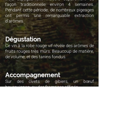
façon traditionnelle environ 4 semaines.
Pendant cette période, de nombreux pigeages
ont permis une remarquable extraction
d’arômes.
Dégustation
Ce vin à la robe rouge vif révèle des arômes de
fruits rouges très mûrs. Beaucoup de matière,
de volume, et des tanins fondus.
Accompagnement
Sur des civets de gibiers, un bœuf
bourguignon, ou des fromages affinés.
La fiche technique