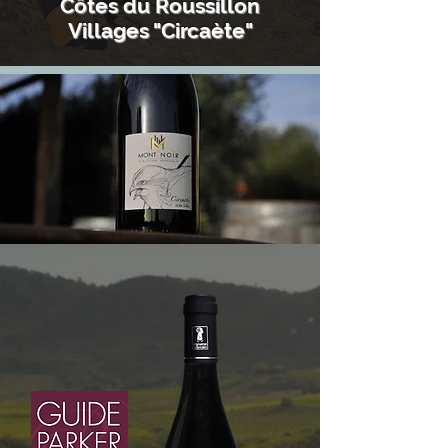
Côtes du Roussillon
Villages "Circaète"