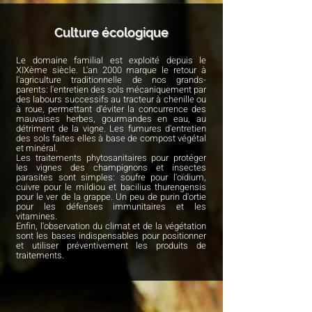
Culture écologique
Le domaine familial est exploité depuis le
XIXème siècle. L'an 2000 marque le retour à
l'agriculture traditionnelle de nos grands-
parents:
l'entretien des sols mécaniquement par
des labours successifs au tracteur à chenille ou
à roue, permettant d'éviter la concurrence des
mauvaises herbes, gourmandes en eau, au
détriment de la vigne. Les fumures d'entretien
des sols faites elles à base de compost végétal
et minéral.
Les traitements phytosanitaires pour protéger
les vignes des champignons et insectes
parasites sont simples: soufre pour l'oïdium,
cuivre pour le mildiou et bacilius thurengensis
pour le ver de la grappe. Un peu de purin d'ortie
pour les défenses immunitaires et les
vitamines.
Enfin, l'observation du climat et de la végétation
sont les bases indispensables pour positionner
et utiliser préventivement les produits de
traitements.