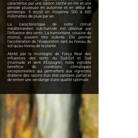
caractérise par une saison sèche en été et une
période pluvieuse en automne et en début de
printemps. Il reçoit en moyenne 500 à 600
millimètres de pluie par an.
La caractéristique de notre climat
méditerranéen sub-humide est obtenue par
l'influence des vents. La tramontane, cousine du
mistral, souvent très violente. Elle permet
l'accélération de l'évaporation tant au niveau du
sol qu'au niveau de la plante.
Abrité par la montagne de Força Real des
influences des vents du Sud-Est et Sud
(marinade et vent d'Espagne), notre vignoble
bénéficie de conditions climatiques
exceptionnelles qui permettent aux vignerons
d'obtenir des raisins d'un état sanitaire parfait et
de rentrer une vendange d'une qualité optimale.