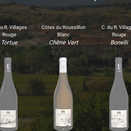
u R. Villages
Côtes du Roussillon
C. du R. Villa
Rouge
Blanc
Rouge
Tortue
Chêne Vert
Bonelli