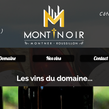
Côt
6)
 Domaine
Nos vins
Contact
Les vins du domaine...