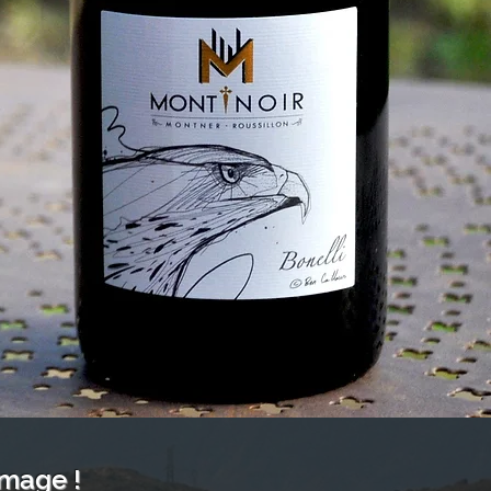
image !