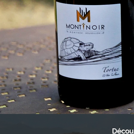
Découv