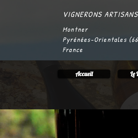
VIGNERONS ARTISANS
Montner
Pyrénées-Orientales (6
France
Accueil
Le