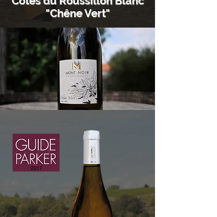
Côtes du Roussillon Blanc
"Chêne Vert"