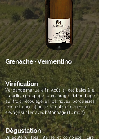
Grenache · Vermentino
Vinification
Vendange manuelle fin Août, tri des baies à la
parcelle, égrappage, pressurage, débourbage
au froid, écoulage en barriques bordelaises
(chêne français) où se déroule la fermentation,
élevage sur lies avec bâtonnage (10 mois).
Dégustation
Or soutenu. Nez intense et complexe : cire,