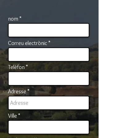
nom
Correu electrònic
Telèfon
Adresse
Ville