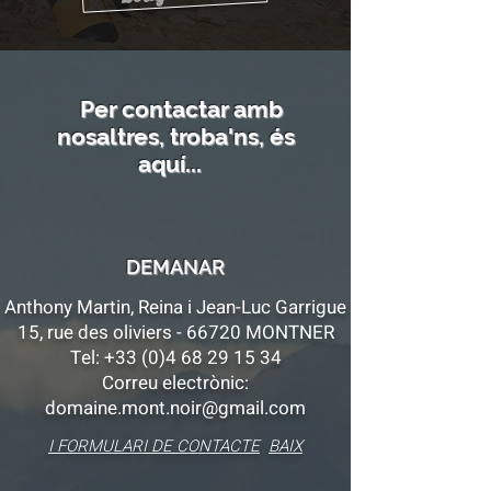
Per contactar amb
nosaltres, troba'ns, és
aquí...
DEMANAR
Anthony Martin, Reina i Jean-Luc Garrigue
15, rue des oliviers - 66720 MONTNER
Tel:
+33 (0)4 68 29 15 34
Correu electrònic:
domaine.mont.noir@gmail.com
I FORMULARI DE CONTACTE
BAIX