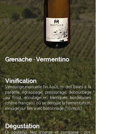
Grenache · Vermentino
Vinification
Vendange manuelle fin Août, tri des baies à la
parcelle, égrappage, pressurage, débourbage
au froid, écoulage en barriques bordelaises
(chêne français) où se déroule la fermentation,
élevage sur lies avec bâtonnage (10 mois).
Dégustation
Or soutenu. Nez intense et complexe : cire,