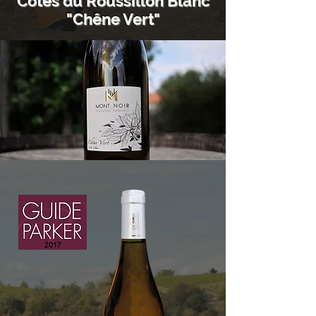
Côtes du Roussillon Blanc
"Chêne Vert"